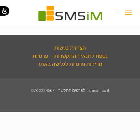
הצהרת נגישות
נספח לתנאי ההתקשרות - -פרטיות
מדיניות פרטיות לגלישה באתר
smsim.co.il - לפרטים התקשרו - 073-2224567