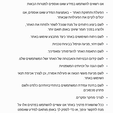
אנו רשאים להשתמש במידע שאנו אוספים למטרות הבאות:
הפעלת ותחזוקת האתר – באמצעות המידע שאנו אוספים, אנו
יכולים לקיים את הפעילויות שבאתר.
לשם ביצוע ניתוחים על מנת שנוכל לשפר ולפתח את האתר,
ולהציג בפניך חומר שיווקי באופן תואם יותר.
לשם ניתוח השימושים באתר כיצד מתבצע שימוש באתר.
לשם זיהוי, מניעה וטיפול בבעיות טכניות.
לשם התאמת האתר להעדפותיך ומאפייניך.
לשם קידום הבטיחות והאבטחה של האתר ושל המשתמשים שלנו.
לשם הגנה על זכויותינו המשפטיות.
לשם מניעת מעשי הונאה או פעילות אסורה, וכן לצורך אכיפת תנאי
השימוש באתר.
לשם בחינת עמידת המשתמשים בהתחייבויותיהם כלפינו ולשם
פתרון סכסוכים.
לצרכי מחקר וסקרים.
ככל שהשארת פרטיך באתר אנו עשויים להשתמש בפרטים אלו על
מנת לתקשר עימך, או כדי לספק לך באופן מותאם למידע שאספנו